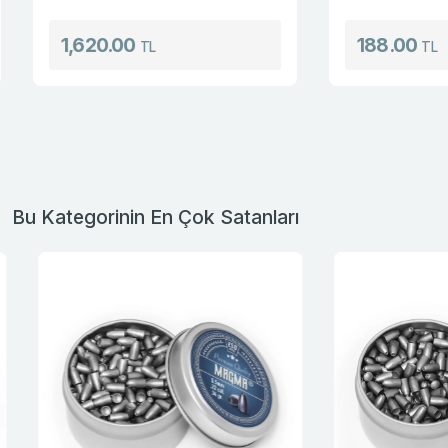
1,620.00
188.00
TL
TL
Bu Kategorinin En Çok Satanları