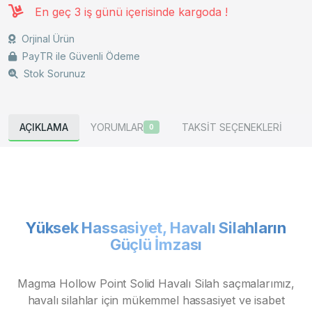
En geç 3 iş günü içerisinde kargoda !
Orjinal Ürün
PayTR ile Güvenli Ödeme
Stok Sorunuz
AÇIKLAMA
YORUMLAR
TAKSİT SEÇENEKLERİ
0
Yüksek Hassasiyet, Havalı Silahların
Güçlü İmzası
Magma Hollow Point Solid Havalı Silah saçmalarımız,
havalı silahlar için mükemmel hassasiyet ve isabet