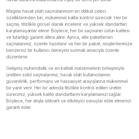
Magma havalı silah saçmalarımızın en dikkat çekici
özelliklerinden biri, mükemmel kalite kontrol sürecidir. Her bir
saçma, titizlikle görsel olarak incelenir ve yüksek standartları
karşılamayanlar elenir. Böylece, her bir saçmanın üstün kalitesi
ve tutarlılığı garanti altına alınır. Ayrıca, elle paketlenen
saçmalarımız, özenle hazırlanır ve her bir paket, müşterilerimize
benzersiz bir kullanıcı deneyimi sunmak amacıyla özenle
düzenlenir.
Gelişmiş mühendislik ve en kaliteli malzemelerin birleşimiyle
üretilen solid saçmalarımız, havalı silah kullanıcılarının
güvenilirlik, performans ve hassasiyet arayışlarına mükemmel
bir yanıt verir. Her bir adımda titizlikle kontrol edilen üretim
sürecimiz, yüksek kalite standartlarını karşılamamızı sağlar.
Böylece, her atışta istikrarlı ve etkileyici sonuçlar elde etmenizi
garanti eder.