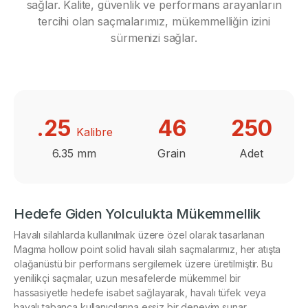
sağlar. Kalite, güvenlik ve performans arayanların
tercihi olan saçmalarımız, mükemmelliğin izini
sürmenizi sağlar.
.25
46
250
Kalibre
Hedefe Giden Yolculukta Mükemmellik
Havalı silahlarda kullanılmak üzere özel olarak tasarlanan
Magma hollow point solid havalı silah saçmalarımız, her atışta
olağanüstü bir performans sergilemek üzere üretilmiştir. Bu
yenilikçi saçmalar, uzun mesafelerde mükemmel bir
hassasiyetle hedefe isabet sağlayarak, havalı tüfek veya
havalı tabanca kullanıcılarına eşsiz bir deneyim sunar.