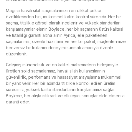
Magma havalı silah saçmalarımızın en dikkat çekici
özelliklerinden biri, mükemmel kalite kontrol sürecidir. Her bir
saçma, titizlikle görsel olarak incelenir ve yüksek standartları
karşılamayanlar elenir. Böylece, her bir saçmanın üstün kalitesi
ve tutarlılığı garanti altına alınır. Ayrıca, elle paketlenen
saçmalarımız, özenle hazırlanır ve her bir paket, müşterilerimize
benzersiz bir kullanıcı deneyimi sunmak amacıyla özenle
düzenlenir.
Gelişmiş mühendislik ve en kaliteli malzemelerin birleşimiyle
üretilen solid saçmalarımız, havalı silah kullanıcılarının
güvenilirlik, performans ve hassasiyet arayışlarına mükemmel
bir yanıt verir. Her bir adımda titizlikle kontrol edilen üretim
sürecimiz, yüksek kalite standartlarını karşılamamızı sağlar.
Böylece, her atışta istikrarlı ve etkileyici sonuçlar elde etmenizi
garanti eder.