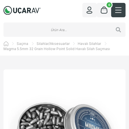
0
Saçma
Silahlar/Aksesuarlar
Havalı Silahlar
Magma 5.5mm 32 Grain Hollow Point Solid Havalı Silah Saçması