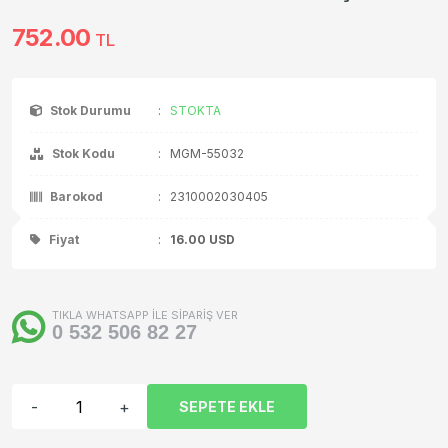
752.00
TL
Stok Durumu
:
STOKTA
Stok Kodu
:
MGM-55032
Barokod
:
2310002030405
Fiyat
:
16.00
USD
TIKLA WHATSAPP İLE SİPARİŞ VER
0 532 506 82 27
-
+
SEPETE EKLE