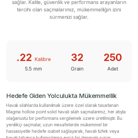
sağlar. Kalite, güvenlik ve performans arayanların
tercihi olan saçmalarımız, mükemmelliğin izini
sürmenizi sağlar.
.22
32
250
Kalibre
Hedefe Giden Yolculukta Mükemmellik
Havalı silahlarda kullanılmak üzere özel olarak tasarlanan
Magma hollow point solid havalı silah saçmalarımız, her atışta
olağanüstü bir performans sergilemek üzere üretilmiştir. Bu
yenilikçi saçmalar, uzun mesafelerde mükemmel bir
hassasiyetle hedefe isabet sağlayarak, havalı tüfek veya
havalı tabanca kullanıcılarına eşsiz bir deneyim sunar.