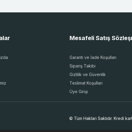
alar
Mesafeli Satış Sözle
ızda
Garanti ve İade Koşulları
Sipariş Takibi
Gizlilik ve Güvenlik
imiz
Teslimat Koşulları
Üye Girişi
© Tüm Hakları Saklıdır. Kredi kartı