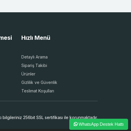
şmesi
Hızlı Menü
Detaylı Arama
Sipariş Takibi
Ürünler
Gizlilik ve Güvenlik
Teslimat Koşulları
 bilgileriniz 256bit SSL sertifikası ile korunmaktadır.
WhatsApp Destek Hattı