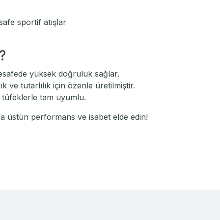
afe sportif atışlar
?
safede yüksek doğruluk sağlar.
 ve tutarlılık için özenle üretilmiştir.
ı tüfeklerle tam uyumlu.
da üstün performans ve isabet elde edin!