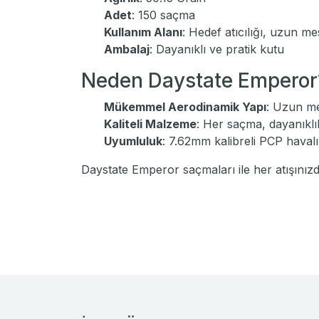
Adet
: 150 saçma
Kullanım Alanı
: Hedef atıcılığı, uzun mes
Ambalaj
: Dayanıklı ve pratik kutu
Neden Daystate Emperor
Mükemmel Aerodinamik Yapı
: Uzun me
Kaliteli Malzeme
: Her saçma, dayanıklılık
Uyumluluk
: 7.62mm kalibreli PCP haval
Daystate Emperor saçmaları ile her atışınız