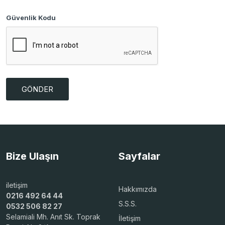
Güvenlik Kodu
Bize Ulaşın
Sayfalar
iletişim
Hakkımızda
0216 492 64 44
S.S.S.
0532 506 82 27
Selamiali Mh. Anıt Sk. Toprak
İletişim