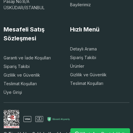
Pasajı No:8/A
Bayilerimiz
ÜSKÜDAR/İSTANBUL
Mesafeli Satış
Hızlı Menü
Sözleşmesi
Detaylı Arama
Sipariş Takibi
Garanti ve İade Koşulları
Ürünler
Sipariş Takibi
Gizlilik ve Güvenlik
Gizlilik ve Güvenlik
Teslimat Koşulları
Teslimat Koşulları
Üye Girişi