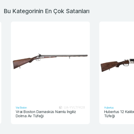
Bu Kategorinin En Çok Satanları
UA-YVLTFK28
Vrai Boston
Hubertus
Vrai Boston Damasküs Namlu İngiliz
Hubertus 12 Kalibre
Dolma Av Tüfeği
Tüfeği