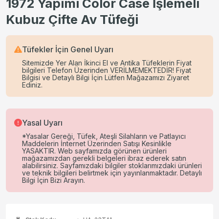
1972 Yapımı Color Case İşlemeli
Kubuz Çifte Av Tüfeği
Tüfekler İçin Genel Uyarı
Sitemizde Yer Alan İkinci El ve Antika Tüfeklerin Fiyat
bilgileri Telefon Üzerinden VERİLMEMEKTEDİR! Fiyat
Bilgisi ve Detaylı Bilgi İçin Lütfen Mağazamızı Ziyaret
Ediniz.
Yasal Uyarı
*Yasalar Gereği, Tüfek, Ateşli Silahların ve Patlayıcı
Maddelerin İnternet Üzerinden Satışı Kesinlikle
YASAKTIR. Web sayfamızda görünen ürünleri
mağazamızdan gerekli belgeleri ibraz ederek satın
alabilirsiniz. Sayfamızdaki bilgiler stoklarımızdaki ürünleri
ve teknik bilgileri belirtmek için yayınlanmaktadır. Detaylı
Bilgi İçin Bizi Arayın.