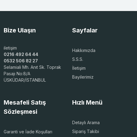
Bize Ulaşın
Sayfalar
iletişim
Hakkımızda
0216 492 64 44
S.S.S.
0532 506 82 27
Selamiali Mh. Anıt Sk. Toprak
İletişim
Pasajı No:8/A
Bayilerimiz
ÜSKÜDAR/İSTANBUL
Mesafeli Satış
Hızlı Menü
Sözleşmesi
Detaylı Arama
Sipariş Takibi
Garanti ve İade Koşulları