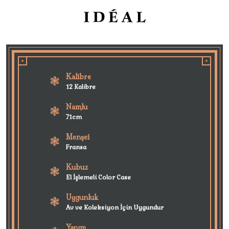
Kalibre
12 Kalibre
Namlu
71cm
Menşei
Fransa
Kubuz
El İşlemeli Color Case
Uygunluk
Av ve Koleksiyon İçin Uygundur
Yapım