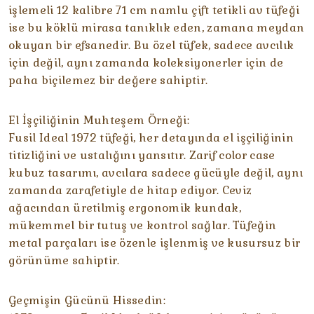
işlemeli 12 kalibre 71 cm namlu çift tetikli av tüfeği
ise bu köklü mirasa tanıklık eden, zamana meydan
okuyan bir efsanedir. Bu özel tüfek, sadece avcılık
için değil, aynı zamanda koleksiyonerler için de
paha biçilemez bir değere sahiptir.
El İşçiliğinin Muhteşem Örneği:
Fusil Ideal 1972 tüfeği, her detayında el işçiliğinin
titizliğini ve ustalığını yansıtır. Zarif color case
kubuz tasarımı, avcılara sadece gücüyle değil, aynı
zamanda zarafetiyle de hitap ediyor. Ceviz
ağacından üretilmiş ergonomik kundak,
mükemmel bir tutuş ve kontrol sağlar. Tüfeğin
metal parçaları ise özenle işlenmiş ve kusursuz bir
görünüme sahiptir.
Geçmişin Gücünü Hissedin: