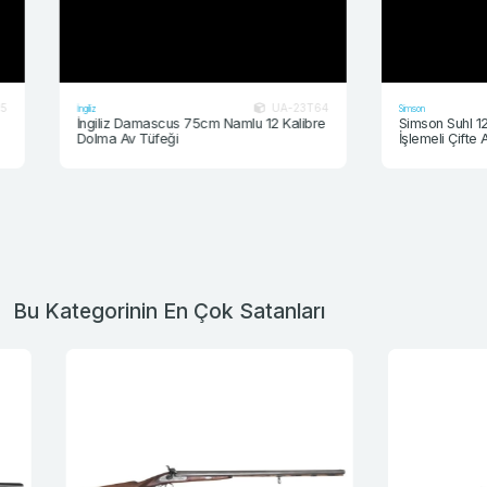
UA-23T64
İngiliz
Simson
İngiliz Damascus 75cm Namlu 12 Kalibre
Simson Suhl 12 Kalib
Dolma Av Tüfeği
İşlemeli Çifte Av Tü
Bu Kategorinin En Çok Satanları