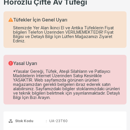
Horozlu Çifte Av Tüfeği
Tüfekler İçin Genel Uyarı
Sitemizde Yer Alan İkinci El ve Antika Tüfeklerin Fiyat
bilgileri Telefon Üzerinden VERİLMEMEKTEDİR! Fiyat
Bilgisi ve Detaylı Bilgi İçin Lütfen Mağazamızı Ziyaret
Ediniz.
Yasal Uyarı
*Yasalar Gereği, Tüfek, Ateşli Silahların ve Patlayıcı
Maddelerin İnternet Üzerinden Satışı Kesinlikle
YASAKTIR. Web sayfamızda görünen ürünleri
mağazamızdan gerekli belgeleri ibraz ederek satın
alabilirsiniz. Sayfamızdaki bilgiler stoklarımızdaki ürünleri
ve teknik bilgileri belirtmek için yayınlanmaktadır. Detaylı
Bilgi İçin Bizi Arayın.
Stok Kodu
:
UA-23T60