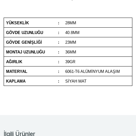
YÜKSEKLİK
:
28MM
GÖVDE UZUNLUĞU
:
40.8MM
GÖVDE GENİŞLİĞİ
:
23MM
MONTAJ UZUNLUĞU
:
36MM
AĞIRLIK
:
39GR
MATERYAL
:
6061-T6 ALÜMİNYUM ALAŞIM
KAPLAMA
:
SİYAH MAT
İlgili Ürünler