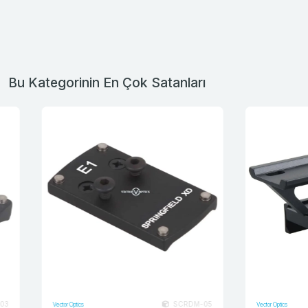
Bu Kategorinin En Çok Satanları
SCRDM-05
Vector Optics
Vector Optics