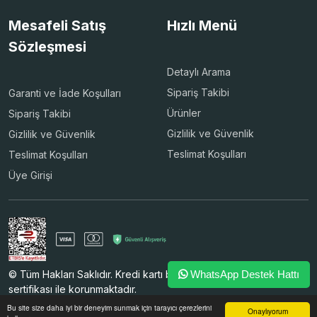
Mesafeli Satış
Hızlı Menü
Sözleşmesi
Detaylı Arama
Sipariş Takibi
Garanti ve İade Koşulları
Ürünler
Sipariş Takibi
Gizlilik ve Güvenlik
Gizlilik ve Güvenlik
Teslimat Koşulları
Teslimat Koşulları
Üye Girişi
© Tüm Hakları Saklıdır. Kredi kartı bilgileriniz 256bit SSL
WhatsApp Destek Hattı
sertifikası ile korunmaktadır.
Bu site size daha iyi bir deneyim sunmak için tarayıcı çerezlerini
Onaylıyorum