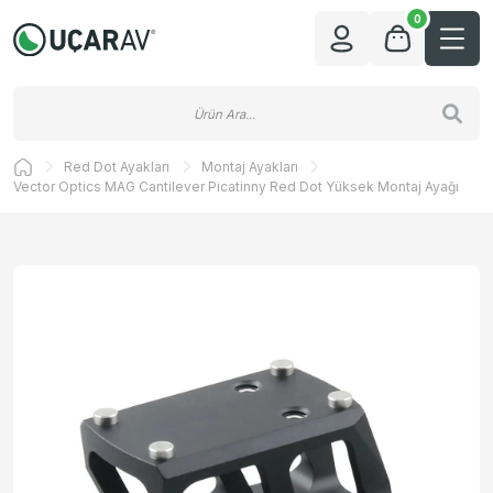
0
Red Dot Ayakları
Montaj Ayakları
Vector Optics MAG Cantilever Picatinny Red Dot Yüksek Montaj Ayağı