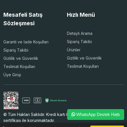
Mesafeli Satış
Hızlı Menü
Sözleşmesi
Detaylı Arama
Sipariş Takibi
Garanti ve İade Koşulları
Ürünler
Sipariş Takibi
Gizlilik ve Güvenlik
Gizlilik ve Güvenlik
Teslimat Koşulları
Teslimat Koşulları
Üye Girişi
© Tüm Hakları Saklıdır. Kredi kartı bilgileriniz 256bit SSL
WhatsApp Destek Hattı
sertifikası ile korunmaktadır.