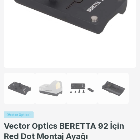
(Vector Optics)
Vector Optics BERETTA 92 İçin
Red Dot Montaj Ayağı