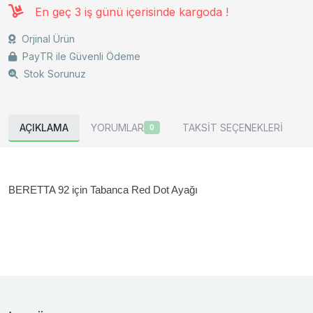
En geç 3 iş günü içerisinde kargoda !
Orjinal Ürün
PayTR ile Güvenli Ödeme
Stok Sorunuz
AÇIKLAMA
YORUMLAR
TAKSİT SEÇENEKLERİ
0
BERETTA 92 için Tabanca Red Dot Ayağı