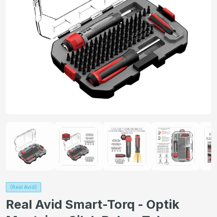
(Real Avid)
Real Avid Smart-Torq - Optik