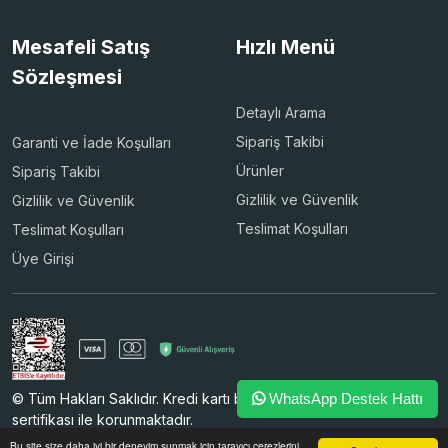
Mesafeli Satış
Hızlı Menü
Sözleşmesi
Detaylı Arama
Sipariş Takibi
Garanti ve İade Koşulları
Ürünler
Sipariş Takibi
Gizlilik ve Güvenlik
Gizlilik ve Güvenlik
Teslimat Koşulları
Teslimat Koşulları
Üye Girişi
© Tüm Hakları Saklıdır. Kredi kartı bilgileriniz 256bit SSL
WhatsApp Destek Hattı
sertifikası ile korunmaktadır.
Bu site size daha iyi bir deneyim sunmak için tarayıcı çerezlerini