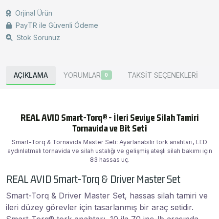
Orjinal Ürün
PayTR ile Güvenli Ödeme
Stok Sorunuz
AÇIKLAMA
YORUMLAR
TAKSİT SEÇENEKLERİ
0
REAL AVID Smart-Torq® - İleri Seviye Silah Tamiri
Tornavida ve Bit Seti
Smart-Torq & Tornavida Master Seti: Ayarlanabilir tork anahtarı, LED
aydınlatmalı tornavida ve silah ustalığı ve gelişmiş ateşli silah bakımı için
83 hassas uç.
REAL AVID Smart-Torq & Driver Master Set
Smart-Torq & Driver Master Set, hassas silah tamiri ve
ileri düzey görevler için tasarlanmış bir araç setidir.