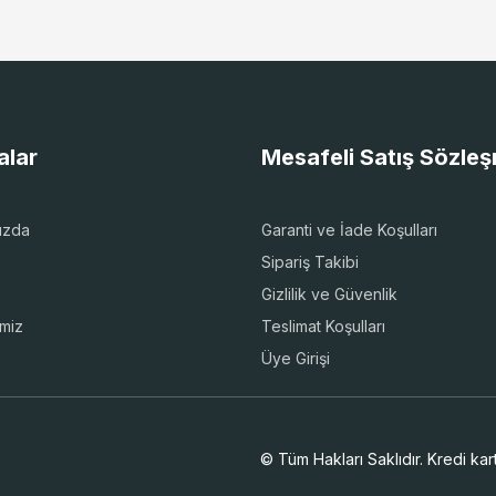
alar
Mesafeli Satış Sözle
ızda
Garanti ve İade Koşulları
Sipariş Takibi
Gizlilik ve Güvenlik
imiz
Teslimat Koşulları
Üye Girişi
© Tüm Hakları Saklıdır. Kredi kartı