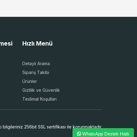
şmesi
Hızlı Menü
Detaylı Arama
Sipariş Takibi
Ürünler
Gizlilik ve Güvenlik
Teslimat Koşulları
 bilgileriniz 256bit SSL sertifikası ile korunmaktadır.
WhatsApp Destek Hattı