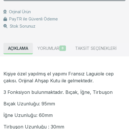
Orjinal Ürün
PayTR ile Güvenli Ödeme
Stok Sorunuz
AÇIKLAMA
YORUMLAR
TAKSİT SEÇENEKLERİ
0
Kişiye özel yapılmış el yapımı Fransız Laguiole cep
çakısı. Orijinal Ahşap Kutu ile gelmektedir.
3 Fonksiyon bulunmaktadır. Bıçak, İğne, Tirbuşon
Bıçak Uzunluğu: 95mm
İğne Uzunluğu: 60mm
Tirbuşon Uzunluğu : 30mm