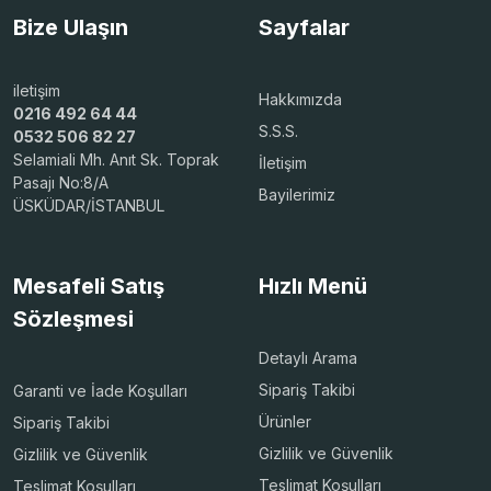
Bize Ulaşın
Sayfalar
iletişim
Hakkımızda
0216 492 64 44
S.S.S.
0532 506 82 27
Selamiali Mh. Anıt Sk. Toprak
İletişim
Pasajı No:8/A
Bayilerimiz
ÜSKÜDAR/İSTANBUL
Mesafeli Satış
Hızlı Menü
Sözleşmesi
Detaylı Arama
Sipariş Takibi
Garanti ve İade Koşulları
Ürünler
Sipariş Takibi
Gizlilik ve Güvenlik
Gizlilik ve Güvenlik
Teslimat Koşulları
Teslimat Koşulları