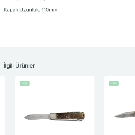
Kapalı Uzunluk: 110mm
İlgili Ürünler
YENİ
YENİ