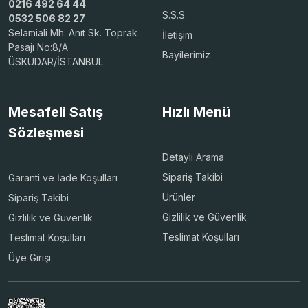
0216 492 64 44
S.S.S.
0532 506 82 27
Selamiali Mh. Anıt Sk. Toprak
İletişim
Pasajı No:8/A
Bayilerimiz
ÜSKÜDAR/İSTANBUL
Mesafeli Satış
Hızlı Menü
Sözleşmesi
Detaylı Arama
Sipariş Takibi
Garanti ve İade Koşulları
Ürünler
Sipariş Takibi
Gizlilik ve Güvenlik
Gizlilik ve Güvenlik
Teslimat Koşulları
Teslimat Koşulları
Üye Girişi