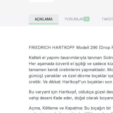
AÇIKLAMA
YORUMLAR
TAKSİ
0
FRIEDRICH HARTKOPF Modell 296 (Drop Poin
Kaliteli el yapımı tasarımlarıyla tanınan Soli
Her aşamada özverili el işçiliği ve sadece kü
tamamen kendi üretimlerini yapmaktadır. Mod
gümüş) yanaklar ve özel dövme bıçaklar içerir,
üretilir. Ve dikkat: Hartkopf'un bıçakları son
Bu varyant için Hartkopf, oldukça güzel des
vahşi deseni ifade eder, doğal olarak boyan
Açma, Kilitleme ve Kapatma: Bu bıçağın bir "