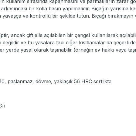
ın kullanım sırasında kapanmasını ve parmakların zarar görm
 arkasındaki bir kolla basın yapılmalıdır. Bıçağın yarısına 
 yavaşça ve kontrollü bir şekilde tutun. Bıçağı bırakmayın v
tir, ancak çift elle açılabilen bir çengel kullanılarak açıla
i değildir ve bu yasalara tabi diğer kısıtlamalar da geçerli d
 her yerde yasal olarak taşınabilir (örneğin ev hakkı veya taş
110, paslanmaz, dövme, yaklaşık 56 HRC sertlikte
Gri