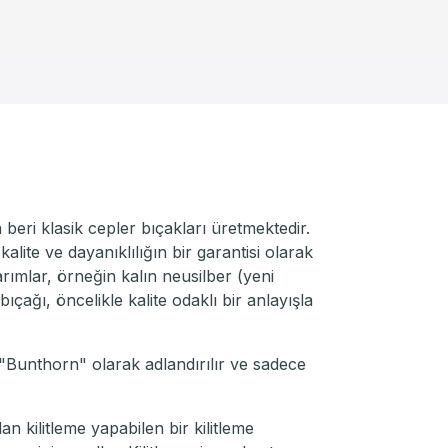
 beri klasik cepler bıçakları üretmektedir.
lite ve dayanıklılığın bir garantisi olarak
ımlar, örneğin kalın neusilber (yeni
ıçağı, öncelikle kalite odaklı bir anlayışla
"Bunthorn" olarak adlandırılır ve sadece
 kilitleme yapabilen bir kilitleme