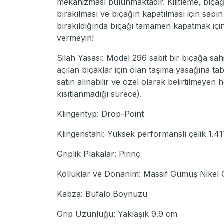
mekanizması bulunmaktadır. Kilitleme, bıçağ
bırakılması ve bıçağın kapatılması için sapın
bırakıldığında bıçağı tamamen kapatmak için
vermeyin!
Silah Yasası: Model 296 sabit bir bıçağa sahip
açılan bıçaklar için olan taşıma yasağına tab
satın alınabilir ve özel olarak belirtilmeyen
kısıtlanmadığı sürece).
Klingentyp: Drop-Point
Klingenstahl: Yüksek performanslı çelik 1.4
Griplik Plakalar: Pirinç
Kolluklar ve Donanım: Massif Gümüş Nikel 
Kabza: Bufalo Boynuzu
Grip Uzunluğu: Yaklaşık 9.9 cm