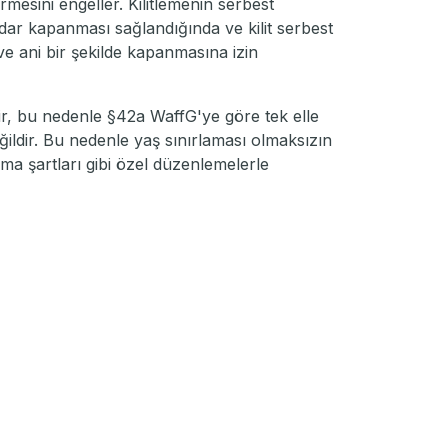
esini engeller. Kilitlemenin serbest
kadar kapanması sağlandığında ve kilit serbest
e ani bir şekilde kapanmasına izin
bilir, bu nedenle §42a WaffG'ye göre tek elle
eğildir. Bu nedenle yaş sınırlaması olmaksızın
ıma şartları gibi özel düzenlemelerle