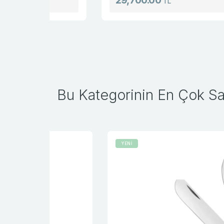
29,700.00
TL
Bu Kategorinin En Çok Sat
YENİ