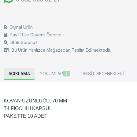
Orjinal Ürün
PayTR ile Güvenli Ödeme
Stok Sorunuz
Bu Ürün Yanlızca Mağazadan Teslim Edilmektedir.
AÇIKLAMA
YORUMLAR
TAKSİT SEÇENEKLERİ
0
KOVAN UZUNLUĞU: 70 MM
T4 FIOCHHI KAPSÜL
PAKETTE 10 ADET