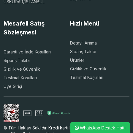
ÜSKÜDAR/İSTANBUL
Mesafeli Satış
Hızlı Menü
Sözleşmesi
Detaylı Arama
Sipariş Takibi
Garanti ve İade Koşulları
Ürünler
Sipariş Takibi
Gizlilik ve Güvenlik
Gizlilik ve Güvenlik
Teslimat Koşulları
Teslimat Koşulları
Üye Girişi
© Tüm Hakları Saklıdır. Kredi kartı bilgileriniz 256bit SSL
WhatsApp Destek Hattı