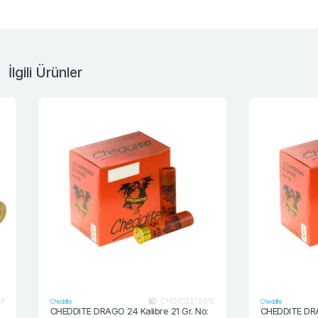
İlgili Ürünler
CHD012270015
Cheddite
Cheddite
CHEDDITE DRAGO 24 Kalibre 21 Gr. No:
CHEDDITE DRAGO 24 