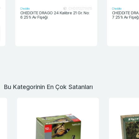
CHD012270015
Cheddite
Cheddite
CHEDDITE DRAGO 24 Kalibre 21 Gr. No:
CHEDDITE DRAGO 24 
6 25'li Av Fişeği
7 25'li Av Fişeği
Bu Kategorinin En Çok Satanları