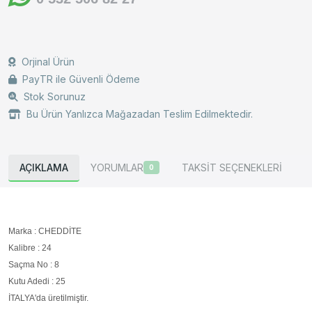
Orjinal Ürün
PayTR ile Güvenli Ödeme
Stok Sorunuz
Bu Ürün Yanlızca Mağazadan Teslim Edilmektedir.
AÇIKLAMA
YORUMLAR
TAKSİT SEÇENEKLERİ
0
Marka : CHEDDİTE
Kalibre : 24
Saçma No : 8
Kutu Adedi : 25
İTALYA'da üretilmiştir.