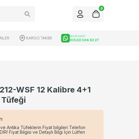
0
WHATSAPP
ÜNLER
KARGO TAKİBİ
0(532) 506 82 27
212-WSF 12 Kalibre 4+1
üfek Dürbünleri
Red Dot Çeşitleri
 Tüfeği
rı
 ve Antika Tüfeklerin Fiyat bilgileri Telefon
Fiyat Bilgisi ve Detaylı Bilgi İçin Lütfen