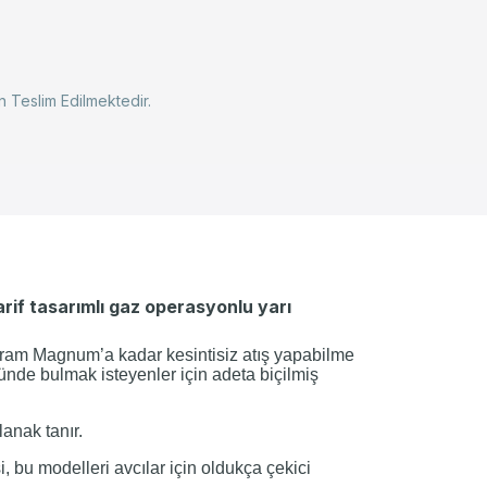
 Teslim Edilmektedir.
arif tasarımlı gaz operasyonlu yarı
 gram Magnum’a kadar kesintisiz atış yapabilme
 üründe bulmak isteyenler için adeta biçilmiş
lanak tanır.
, bu modelleri avcılar için oldukça çekici