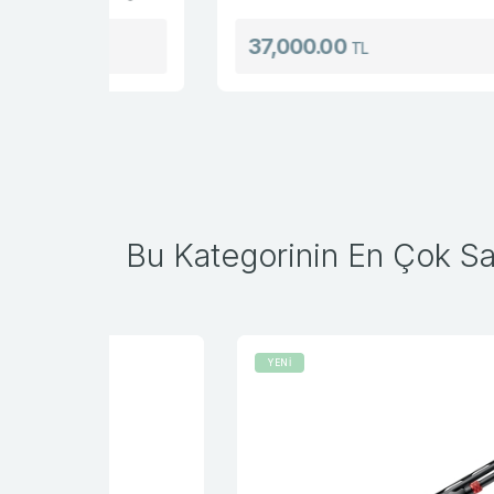
37,000.00
TL
Bu Kategorinin En Çok Sat
YENİ