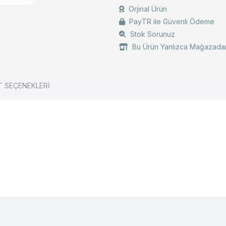
Orjinal Ürün
PayTR ile Güvenli Ödeme
Stok Sorunuz
Bu Ürün Yanlızca Mağazadan
T SEÇENEKLERİ