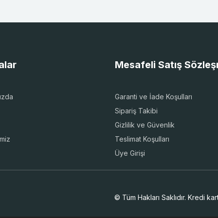
alar
Mesafeli Satış Sözle
ızda
Garanti ve İade Koşulları
Sipariş Takibi
Gizlilik ve Güvenlik
imiz
Teslimat Koşulları
Üye Girişi
© Tüm Hakları Saklıdır. Kredi kartı