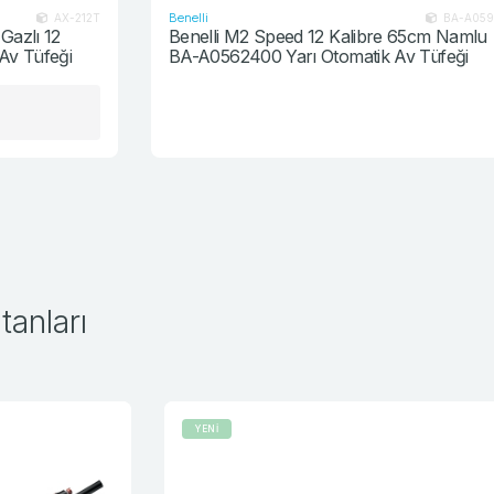
Benelli
T
BA-A0591800
Benelli M2 Speed 12 Kalibre 65cm Namlu
BA-A0562400 Yarı Otomatik Av Tüfeği
anları
YENİ