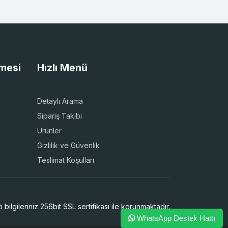
şmesi
Hızlı Menü
Detaylı Arama
Sipariş Takibi
Ürünler
Gizlilik ve Güvenlik
Teslimat Koşulları
 bilgileriniz 256bit SSL sertifikası ile korunmaktadır.
WhatsApp Destek Hattı