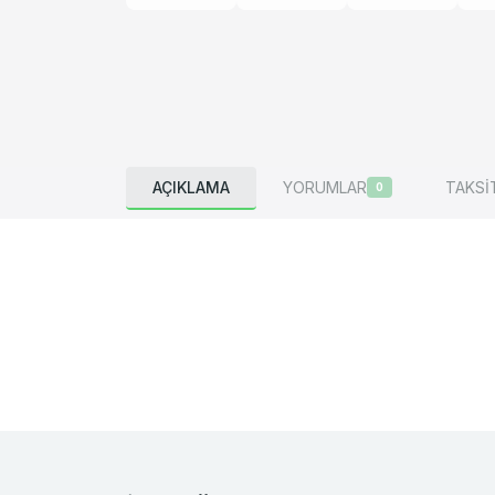
AÇIKLAMA
YORUMLAR
TAKSİ
0