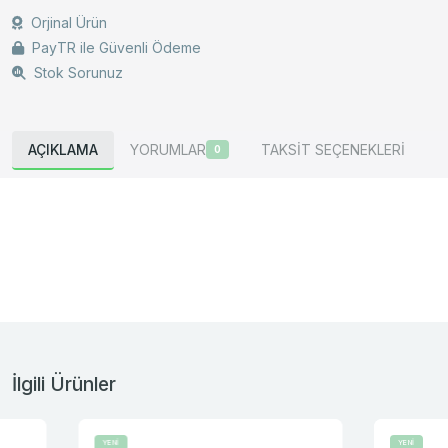
Orjinal Ürün
PayTR ile Güvenli Ödeme
Stok Sorunuz
AÇIKLAMA
YORUMLAR
TAKSİT SEÇENEKLERİ
0
İlgili Ürünler
YENİ
YENİ