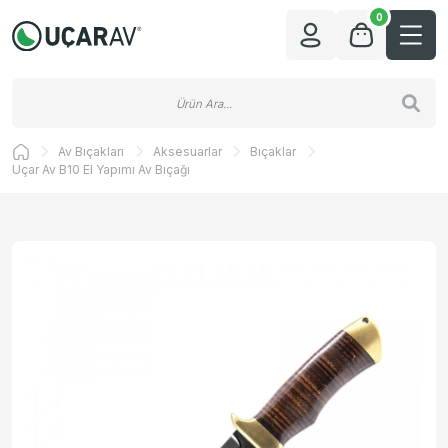
0
Av Bıçakları
Aksesuarlar
Bıçaklar
Uçar Av B10 El Yapımı Av Bıçağı