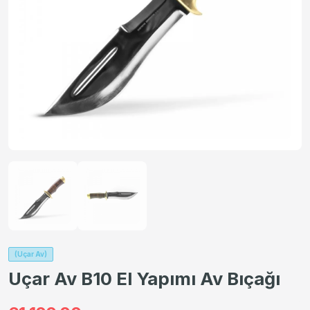
(Uçar Av)
Uçar Av B10 El Yapımı Av Bıçağı