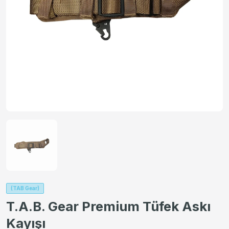
(TAB Gear)
T.A.B. Gear Premium Tüfek Askı
Kayışı