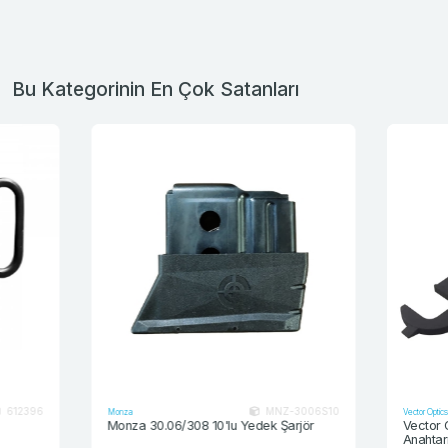
Bu Kategorinin En Çok Satanları
MNZ-3006S10
Monza
Vector Optics
Monza 30.06/308 10'lu Yedek Şarjör
Vector Optics A
Anahtarı