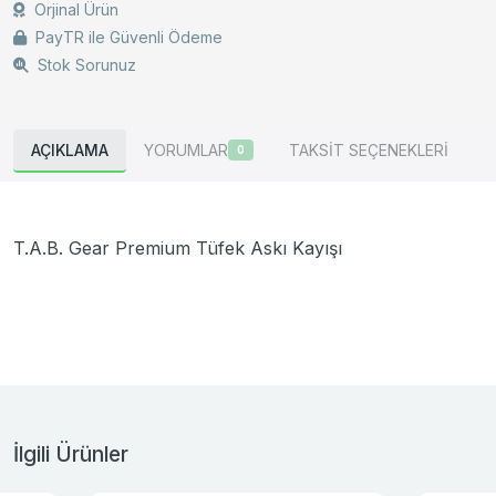
Orjinal Ürün
PayTR ile Güvenli Ödeme
Stok Sorunuz
AÇIKLAMA
YORUMLAR
TAKSİT SEÇENEKLERİ
0
T.A.B. Gear Premium Tüfek Askı Kayışı
İlgili Ürünler