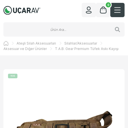
0
Ateşli Silah Aksesuarları
Silahlar/Aksesuarlar
Aksesuar ve Diğer Ürünler
T.A.B. Gear Premium Tüfek Askı Kayışı
YENİ