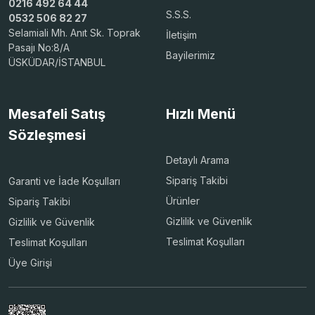
0216 492 64 44
S.S.S.
0532 506 82 27
Selamiali Mh. Anıt Sk. Toprak
İletişim
Pasajı No:8/A
Bayilerimiz
ÜSKÜDAR/İSTANBUL
Mesafeli Satış
Hızlı Menü
Sözleşmesi
Detaylı Arama
Sipariş Takibi
Garanti ve İade Koşulları
Ürünler
Sipariş Takibi
Gizlilik ve Güvenlik
Gizlilik ve Güvenlik
Teslimat Koşulları
Teslimat Koşulları
Üye Girişi