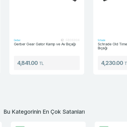
GB06904
Gerber
Schrade
Gerber Gear Gator Kamp ve Av Bıçağı
Schrade Old Timer E
Bıçağı
4,841.00
4,230.00
TL
TL
Bu Kategorinin En Çok Satanları