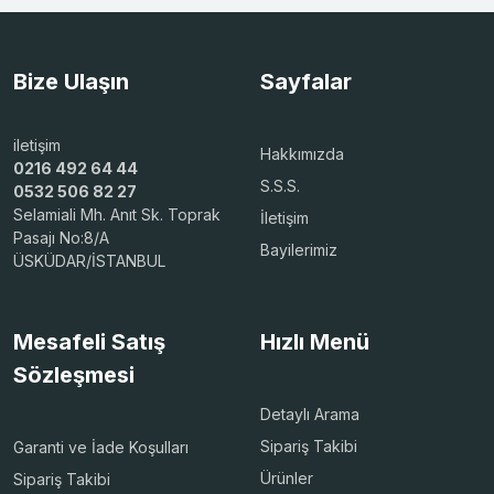
Bize Ulaşın
Sayfalar
iletişim
Hakkımızda
0216 492 64 44
S.S.S.
0532 506 82 27
Selamiali Mh. Anıt Sk. Toprak
İletişim
Pasajı No:8/A
Bayilerimiz
ÜSKÜDAR/İSTANBUL
Mesafeli Satış
Hızlı Menü
Sözleşmesi
Detaylı Arama
Sipariş Takibi
Garanti ve İade Koşulları
Ürünler
Sipariş Takibi