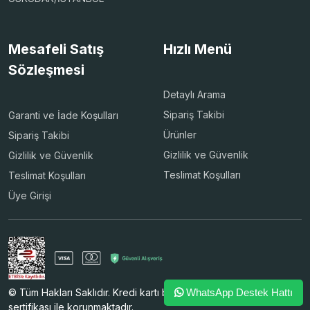
Mesafeli Satış
Hızlı Menü
Sözleşmesi
Detaylı Arama
Sipariş Takibi
Garanti ve İade Koşulları
Ürünler
Sipariş Takibi
Gizlilik ve Güvenlik
Gizlilik ve Güvenlik
Teslimat Koşulları
Teslimat Koşulları
Üye Girişi
© Tüm Hakları Saklıdır. Kredi kartı bilgileriniz 256bit SSL
WhatsApp Destek Hattı
sertifikası ile korunmaktadır.