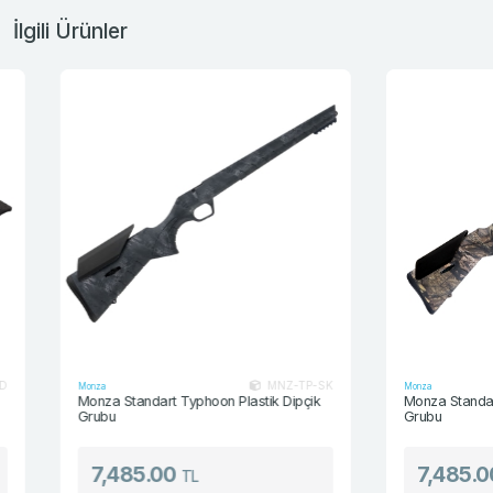
İlgili Ürünler
MNZ-TP-SK
Monza
Monza
Monza Standart Typhoon Plastik Dipçik
Monza Standart Bre
Grubu
Grubu
7,485.00
7,485.00
TL
TL