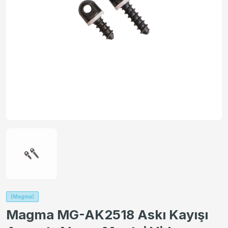
(Magma)
Magma MG-AK2518 Askı Kayışı