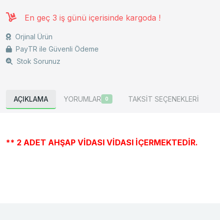
En geç 3 iş günü içerisinde kargoda !
Orjinal Ürün
PayTR ile Güvenli Ödeme
Stok Sorunuz
AÇIKLAMA
YORUMLAR
TAKSİT SEÇENEKLERİ
0
** 2 ADET AHŞAP VİDASI VİDASI İÇERMEKTEDİR.