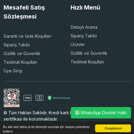
Mesafeli Satış
Hızlı Menü
Sözleşmesi
Detaylı Arama
Sipariş Takibi
Garanti ve İade Koşulları
Ürünler
Sipariş Takibi
Gizlilik ve Güvenlik
Gizlilik ve Güvenlik
Teslimat Koşulları
Teslimat Koşulları
Üye Girişi
© Tüm Hakları Saklıdır. Kredi kartı bilgileriniz 256bit SSL
WhatsApp Destek Hattı
sertifikası ile korunmaktadır.
Bu site size daha iyi bir deneyim sunmak için tarayıcı çerezlerini
Onaylıyorum
kullanır.