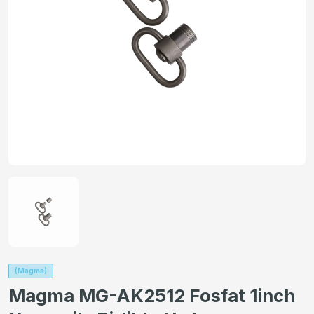
(Magma)
Magma MG-AK2512 Fosfat 1inch