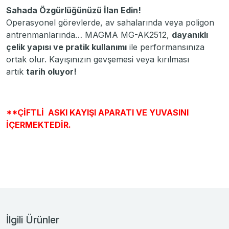
Sahada Özgürlüğünüzü İlan Edin!
Operasyonel görevlerde, av sahalarında veya poligon
antrenmanlarında… MAGMA MG-AK2512,
dayanıklı
çelik yapısı ve pratik kullanımı
ile performansınıza
ortak olur. Kayışınızın gevşemesi veya kırılması
artık
tarih oluyor!
**ÇİFTLİ ASKI KAYIŞI APARATI VE YUVASINI
İÇERMEKTEDİR.
İlgili Ürünler