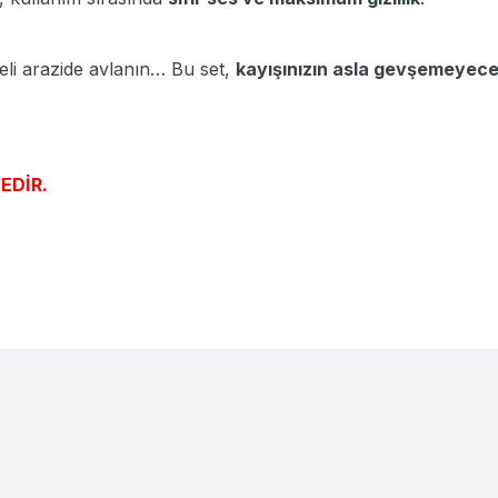
beli arazide avlanın… Bu set,
kayışınızın asla gevşemeyece
EDİR.