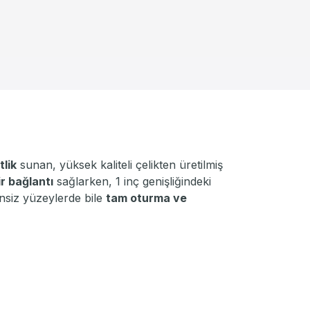
tlik
sunan, yüksek kaliteli çelikten üretilmiş
r bağlantı
sağlarken, 1 inç genişliğindeki
ensiz yüzeylerde bile
tam oturma ve