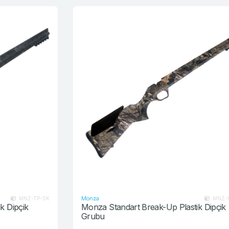
Monza
K
MNZ-BU-SK
Monza Standart Break-Up Plastik Dipçik
Grubu