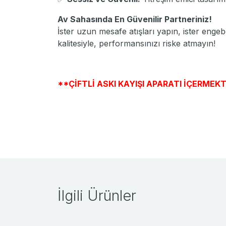
Av Sahasında En Güvenilir Partneriniz!
İster uzun mesafe atışları yapın, ister enge
kalitesiyle, performansınızı riske atmayın!
**ÇİFTLİ ASKI KAYIŞI APARATI İÇERMEKT
İlgili Ürünler