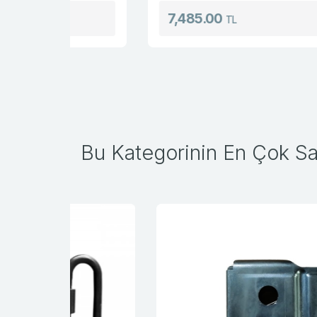
7,485.00
TL
Bu Kategorinin En Çok Sat