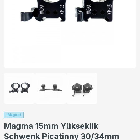
(Magma)
Magma 15mm Yükseklik
Schwenk Picatinny 30/34mm