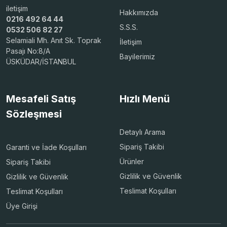
iletişim
Hakkımızda
0216 492 64 44
S.S.S.
0532 506 82 27
Selamiali Mh. Anıt Sk. Toprak
İletişim
Pasajı No:8/A
Bayilerimiz
ÜSKÜDAR/İSTANBUL
Mesafeli Satış
Hızlı Menü
Sözleşmesi
Detaylı Arama
Sipariş Takibi
Garanti ve İade Koşulları
Ürünler
Sipariş Takibi
Gizlilik ve Güvenlik
Gizlilik ve Güvenlik
Teslimat Koşulları
Teslimat Koşulları
Üye Girişi