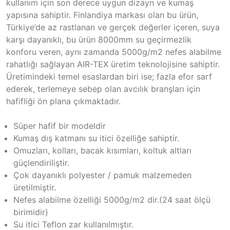
kullanım için son derece uygun dizayn ve kumaş
yapısına sahiptir. Finlandiya markası olan bu ürün,
Türkiye’de az rastlanan ve gerçek değerler içeren, suya
karşı dayanıklı, bu ürün 8000mm su geçirmezlik
konforu veren, aynı zamanda 5000g/m2 nefes alabilme
rahatlığı sağlayan AIR-TEX üretim teknolojisine sahiptir.
Üretimindeki temel esaslardan biri ise; fazla efor sarf
ederek, terlemeye sebep olan avcılık branşları için
hafifliği ön plana çıkmaktadır.
Süper hafif bir modeldir
Kumaş dış katmanı su itici özelliğe sahiptir.
Omuzları, kolları, bacak kısımları, koltuk altları
güçlendiriliştir.
Çok dayanıklı polyester / pamuk malzemeden
üretilmiştir.
Nefes alabilme özelliği 5000g/m2 dir.(24 saat ölçü
birimidir)
Su itici Teflon zar kullanılmıştır.