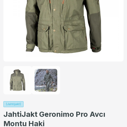
(Jahtijakt)
JahtiJakt Geronimo Pro Avcı
Montu Haki