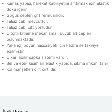
Kumaş yapısı, hareket kabiliyetini arttırmak için elastik
doku içerir.
Göğüs cepleri çift fermuarlıdır.
Telsiz cebi mevcuttur.
Telsiz cebi çift yönlüdür.
Çıtçıtlı kitleme mekanizmalı büyük alt cepleri
bulunmaktadır.
Yaka içi, boyun hassasiyeti için kadife ile takviye
edilmiştir.
Çıkarılabilir şapka sistemi vardır.
Bel ve etek kısımları elastik yapıda, sıkma imkanı tanır
Kol manşetleri cırt cırtlıdır.
İlgili Ürünler