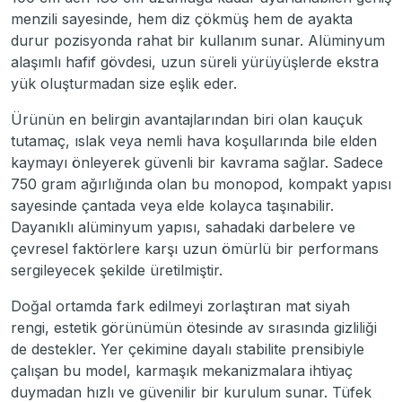
menzili sayesinde, hem diz çökmüş hem de ayakta
durur pozisyonda rahat bir kullanım sunar. Alüminyum
alaşımlı hafif gövdesi, uzun süreli yürüyüşlerde ekstra
yük oluşturmadan size eşlik eder.
Ürünün en belirgin avantajlarından biri olan kauçuk
tutamaç, ıslak veya nemli hava koşullarında bile elden
kaymayı önleyerek güvenli bir kavrama sağlar. Sadece
750 gram ağırlığında olan bu monopod, kompakt yapısı
sayesinde çantada veya elde kolayca taşınabilir.
Dayanıklı alüminyum yapısı, sahadaki darbelere ve
çevresel faktörlere karşı uzun ömürlü bir performans
sergileyecek şekilde üretilmiştir.
Doğal ortamda fark edilmeyi zorlaştıran mat siyah
rengi, estetik görünümün ötesinde av sırasında gizliliği
de destekler. Yer çekimine dayalı stabilite prensibiyle
çalışan bu model, karmaşık mekanizmalara ihtiyaç
duymadan hızlı ve güvenilir bir kurulum sunar. Tüfek