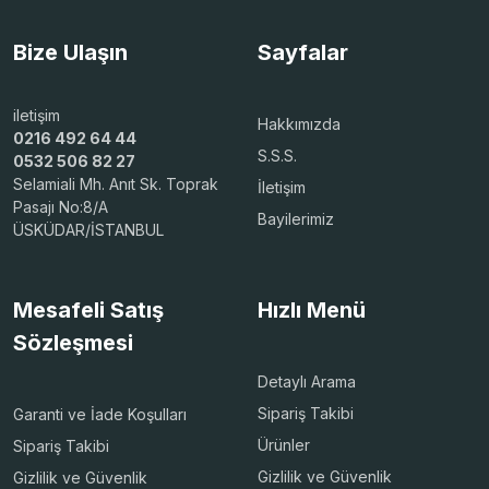
Bize Ulaşın
Sayfalar
iletişim
Hakkımızda
0216 492 64 44
S.S.S.
0532 506 82 27
Selamiali Mh. Anıt Sk. Toprak
İletişim
Pasajı No:8/A
Bayilerimiz
ÜSKÜDAR/İSTANBUL
Mesafeli Satış
Hızlı Menü
Sözleşmesi
Detaylı Arama
Sipariş Takibi
Garanti ve İade Koşulları
Ürünler
Sipariş Takibi
Gizlilik ve Güvenlik
Gizlilik ve Güvenlik