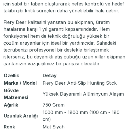
için sabit bir taban oluşturarak nefes kontrolü ve hedef
takibi gibi kritik süreçleri daha yönetilebilir hale getirir.
Fiery Deer kalitesini yansıtan bu ekipman, üretim
hatalarına karşı 1 yıl garanti kapsamındadır. Hem
fonksiyonel hem de teknik doğruluğu yüksek bir
çözüm arayanlar için ideal bir yardımcıdır. Sahadaki
tecrübenizi profesyonel bir destekle birleştirmek
isterseniz, bu dayanıklı atış çubuğu uzun yıllar ekipman
çantanızın vazgeçilmez bir parçası olacaktır.
Özellik
Detay
Marka / Model
Fiery Deer Anti-Slip Hunting Stick
Gövde
Yüksek Dayanımlı Alüminyum Alaşım
Malzemesi
Ağırlık
750 Gram
1000 mm - 1800 mm (100 cm - 180
Uzunluk Aralığı
cm)
Renk
Mat Siyah