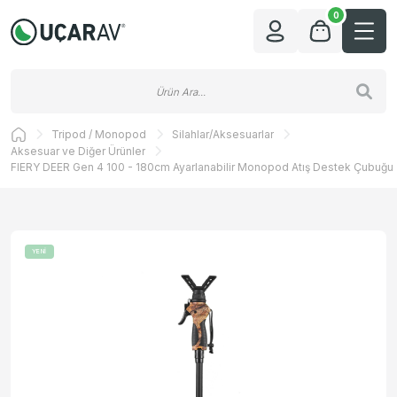
0
Tripod / Monopod
Silahlar/Aksesuarlar
Aksesuar ve Diğer Ürünler
FIERY DEER Gen 4 100 - 180cm Ayarlanabilir Monopod Atış Destek Çubuğu
YENİ