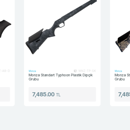
MNZ-TP-SK
Monza
Monza
Monza Standart Typhoon Plastik Dipçik
Monza Standart B
Grubu
Grubu
7,485.00
7,485.00
TL