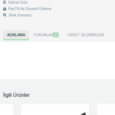
Orjinal Ürün
PayTR ile Güvenli Ödeme
Stok Sorunuz
AÇIKLAMA
YORUMLAR
TAKSİT SEÇENEKLERİ
0
İlgili Ürünler