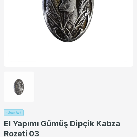
(Uçar Av)
El Yapımı Gümüş Dipçik Kabza
Rozeti 03