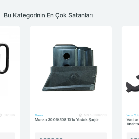
Bu Kategorinin En Çok Satanları
MNZ-3006S10
Monza
Vector Optics
Monza 30.06/308 10'lu Yedek Şarjör
Vector Optics 
Anahtarı