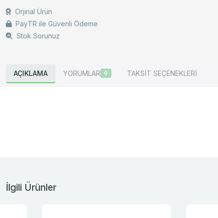
Orjinal Ürün
PayTR ile Güvenli Ödeme
Stok Sorunuz
AÇIKLAMA
YORUMLAR
TAKSİT SEÇENEKLERİ
0
İlgili Ürünler