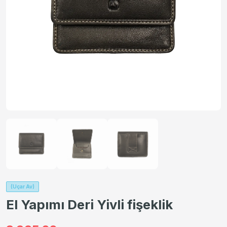
(Uçar Av)
El Yapımı Deri Yivli fişeklik