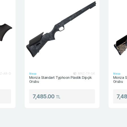
MNZ-TP-SK
Monza
Monza
Monza Standart Typhoon Plastik Dipçik
Monza Standart B
Grubu
Grubu
7,485.00
7,485.00
TL