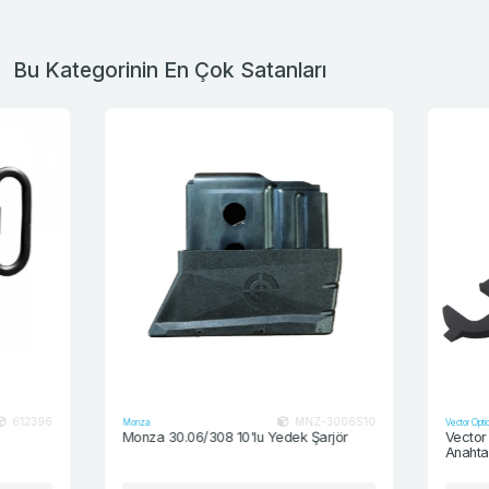
Bu Kategorinin En Çok Satanları
MNZ-3006S10
Monza
Vector Optics
Monza 30.06/308 10'lu Yedek Şarjör
Vector Optics A
Anahtarı