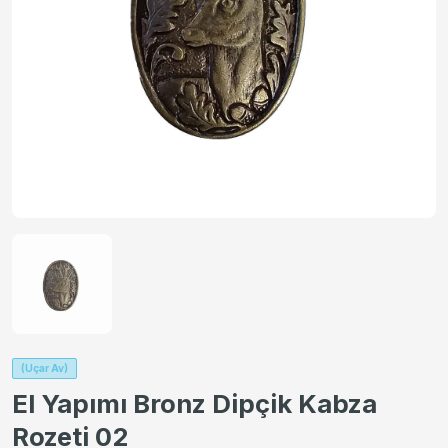
(Uçar Av)
El Yapımı Bronz Dipçik Kabza
Rozeti 02