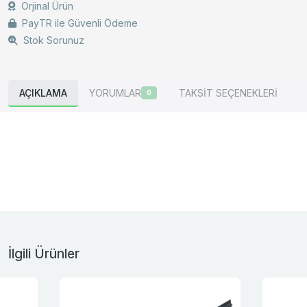
Orjinal Ürün
PayTR ile Güvenli Ödeme
Stok Sorunuz
AÇIKLAMA
YORUMLAR
TAKSİT SEÇENEKLERİ
0
İlgili Ürünler