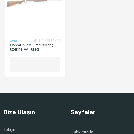
UA-YVLTFK43
Cosmi
Cosmi 12 cal. Özel sipariş
üzerine Av Tüfeği
Bize Ulaşın
Sayfalar
iletişim
Hakkımızda