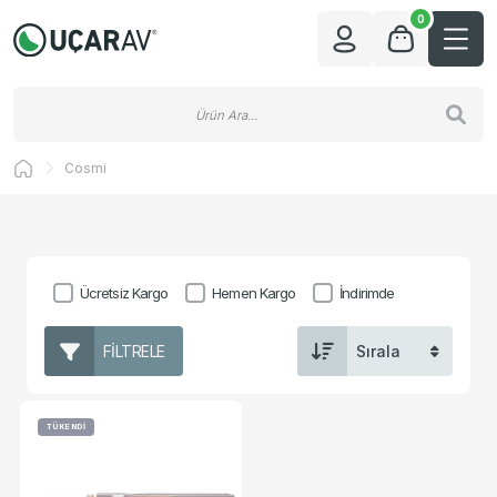
0
Cosmi
Ücretsiz Kargo
Hemen Kargo
İndirimde
FILTRELE
TÜKENDİ