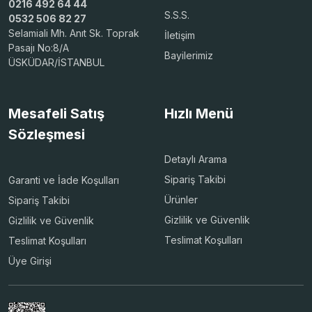
0216 492 64 44
S.S.S.
0532 506 82 27
Selamiali Mh. Anıt Sk. Toprak
İletişim
Pasajı No:8/A
Bayilerimiz
ÜSKÜDAR/İSTANBUL
Mesafeli Satış
Hızlı Menü
Sözleşmesi
Detaylı Arama
Sipariş Takibi
Garanti ve İade Koşulları
Ürünler
Sipariş Takibi
Gizlilik ve Güvenlik
Gizlilik ve Güvenlik
Teslimat Koşulları
Teslimat Koşulları
Üye Girişi