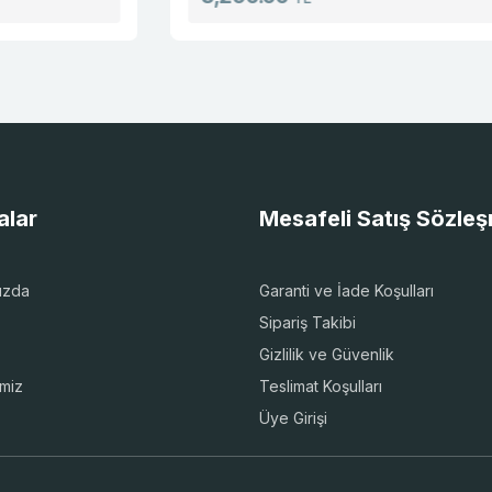
alar
Mesafeli Satış Sözle
ızda
Garanti ve İade Koşulları
Sipariş Takibi
Gizlilik ve Güvenlik
imiz
Teslimat Koşulları
Üye Girişi