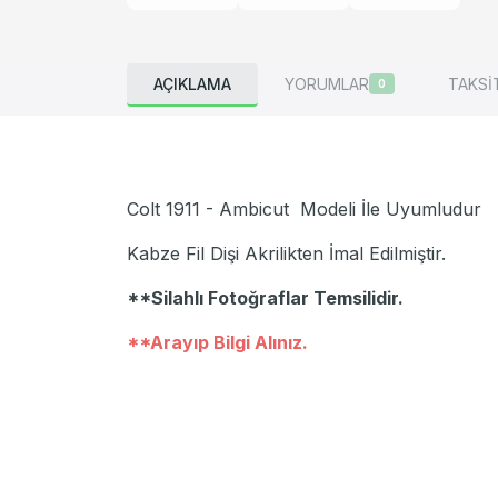
AÇIKLAMA
YORUMLAR
TAKSİ
0
Colt 1911 - Ambicut Modeli İle Uyumludur
Kabze Fil Dişi Akrilikten İmal Edilmiştir.
**Silahlı Fotoğraflar Temsilidir.
**Arayıp Bilgi Alınız.