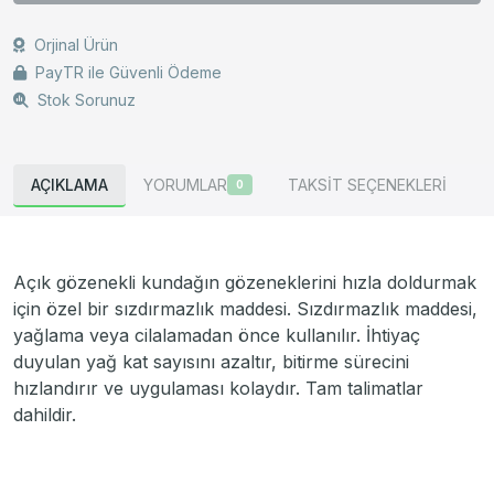
Orjinal Ürün
PayTR ile Güvenli Ödeme
Stok Sorunuz
AÇIKLAMA
YORUMLAR
TAKSİT SEÇENEKLERİ
0
Açık gözenekli kundağın gözeneklerini hızla doldurmak
için özel bir sızdırmazlık maddesi. Sızdırmazlık maddesi,
yağlama veya cilalamadan önce kullanılır. İhtiyaç
duyulan yağ kat sayısını azaltır, bitirme sürecini
hızlandırır ve uygulaması kolaydır. Tam talimatlar
dahildir.