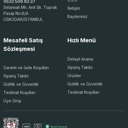
0532 506 82 27
Selamiali Mh. Anıt Sk. Toprak
İletişim
Pasajı No:8/A
Bayilerimiz
ÜSKÜDAR/İSTANBUL
Mesafeli Satış
Hızlı Menü
Sözleşmesi
Detaylı Arama
Sipariş Takibi
Garanti ve İade Koşulları
Ürünler
Sipariş Takibi
Gizlilik ve Güvenlik
Gizlilik ve Güvenlik
Teslimat Koşulları
Teslimat Koşulları
Üye Girişi