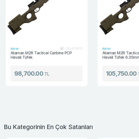
UA-ATM05
Ataman
Ataman
Ataman M2R Tactical Carbine PCP
Ataman M2R Tactica
Havalı Tüfek
Havalı Tüfek 6.35mm 
98,700.00
105,750.00
TL
Bu Kategorinin En Çok Satanları