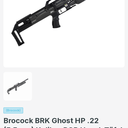
(Brocock)
Brocock BRK Ghost HP .22