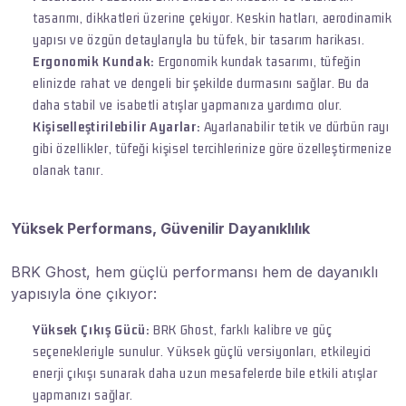
tasarımı, dikkatleri üzerine çekiyor. Keskin hatları, aerodinamik
yapısı ve özgün detaylarıyla bu tüfek, bir tasarım harikası.
Ergonomik Kundak:
Ergonomik kundak tasarımı, tüfeğin
elinizde rahat ve dengeli bir şekilde durmasını sağlar. Bu da
daha stabil ve isabetli atışlar yapmanıza yardımcı olur.
Kişiselleştirilebilir Ayarlar:
Ayarlanabilir tetik ve dürbün rayı
gibi özellikler, tüfeği kişisel tercihlerinize göre özelleştirmenize
olanak tanır.
Yüksek Performans, Güvenilir Dayanıklılık
BRK Ghost, hem güçlü performansı hem de dayanıklı
yapısıyla öne çıkıyor:
Yüksek Çıkış Gücü:
BRK Ghost, farklı kalibre ve güç
seçenekleriyle sunulur. Yüksek güçlü versiyonları, etkileyici
enerji çıkışı sunarak daha uzun mesafelerde bile etkili atışlar
yapmanızı sağlar.