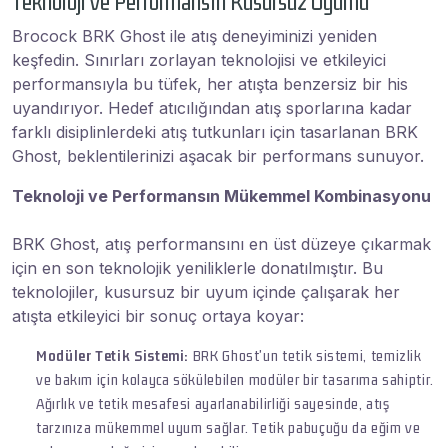
Teknoloji ve Performansın Kusursuz Uyumu
Brocock BRK Ghost ile atış deneyiminizi yeniden
keşfedin. Sınırları zorlayan teknolojisi ve etkileyici
performansıyla bu tüfek, her atışta benzersiz bir his
uyandırıyor. Hedef atıcılığından atış sporlarına kadar
farklı disiplinlerdeki atış tutkunları için tasarlanan BRK
Ghost, beklentilerinizi aşacak bir performans sunuyor.
Teknoloji ve Performansın Mükemmel Kombinasyonu
BRK Ghost, atış performansını en üst düzeye çıkarmak
için en son teknolojik yeniliklerle donatılmıştır. Bu
teknolojiler, kusursuz bir uyum içinde çalışarak her
atışta etkileyici bir sonuç ortaya koyar:
Modüler Tetik Sistemi:
BRK Ghost'un tetik sistemi, temizlik
ve bakım için kolayca sökülebilen modüler bir tasarıma sahiptir.
Ağırlık ve tetik mesafesi ayarlanabilirliği sayesinde, atış
tarzınıza mükemmel uyum sağlar. Tetik pabuçuğu da eğim ve