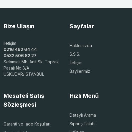
Bize Ulaşın
Sayfalar
iletişim
Hakkımızda
0216 492 64 44
S.S.S.
0532 506 82 27
Selamiali Mh. Anıt Sk. Toprak
İletişim
Pasajı No:8/A
Bayilerimiz
ÜSKÜDAR/İSTANBUL
Mesafeli Satış
Hızlı Menü
Sözleşmesi
Detaylı Arama
Sipariş Takibi
Garanti ve İade Koşulları