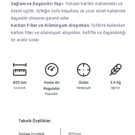
Sağlam ve Dayanıklı Yapı:
Yüksek kaliteli malzemeler ve
özenli işçilik, tüfeğin zorlu koşullara ve uzun süreli kullanıma
dayanıklı olmasını garanti eder.
Karbon Fiber ve Alüminyum Alaşımları:
Tüfekte kullanılan
karbon fiber ve alüminyum alaşımları, hafiflik ve dayanıklılığı
bir arada sunar.
855 mm
Huma Air
Üstün
3.4 Kg
Uzunluk
Hassasiyet
Ağırlık
Regulator
Regülatör
Teknik Özellikler:
Toplam Uzunluk
855mm