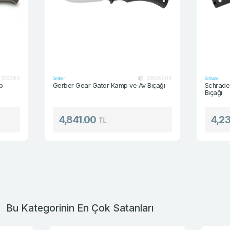
GB06904
Gerber
Schrade
Gerber Gear Gator Kamp ve Av Bıçağı
Schrade Old Tim
Bıçağı
4,841.00
4,230.0
TL
Bu Kategorinin En Çok Satanları