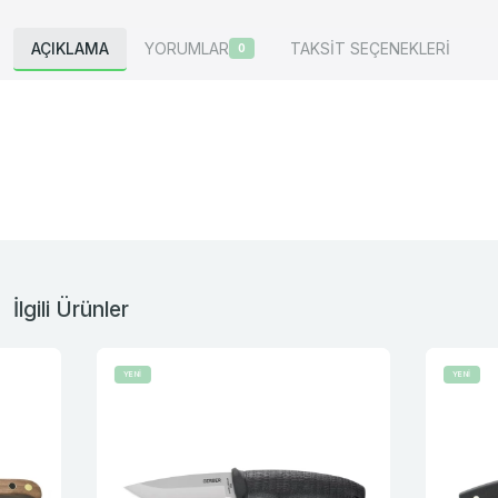
AÇIKLAMA
YORUMLAR
TAKSİT SEÇENEKLERİ
0
İlgili Ürünler
YENİ
YENİ