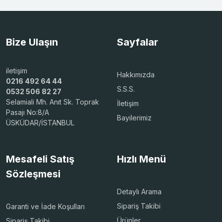
Bize Ulaşın
Sayfalar
iletişim
Hakkımızda
0216 492 64 44
S.S.S.
0532 506 82 27
Selamiali Mh. Anıt Sk. Toprak
İletişim
Pasajı No:8/A
Bayilerimiz
ÜSKÜDAR/İSTANBUL
Mesafeli Satış
Hızlı Menü
Sözleşmesi
Detaylı Arama
Sipariş Takibi
Garanti ve İade Koşulları
Ürünler
Sipariş Takibi