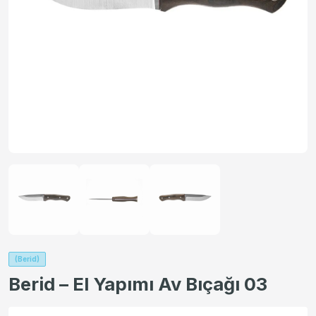
(Berid)
Berid – El Yapımı Av Bıçağı 03