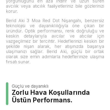
yorgunluğunu en aza indirir ve uzun süren
avcılık veya atıcılık faaliyetleriniz bile gözlerinizi
korur.
Berid Aki 3 Moa Red Dot Nişangahı, benzersiz
teknolojisi ve dayanıklılığıyla öne çıkan bir
üründür. Optik performansı, renk doğruluğu ve
keskin detaylarıyla avcılar ve atıcılar için
vazgeçilmez bir tercihtir. Hedeflerinizi keskin bir
şekilde nişan alarak, her atışınızda başarıya
ulaşmanızı sağlar. Berid Aki, güçlü bir ortak
olarak size emin adımlarla hedeflerinize ulaşma
fırsatı sunar.
Güçlü ve dayanıklı
Zorlu Hava Koşullarında
Üstün Performans.