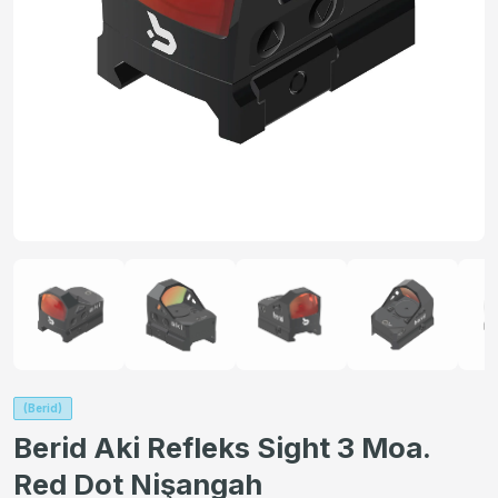
(Berid)
Berid Aki Refleks Sight 3 Moa.
Red Dot Nişangah