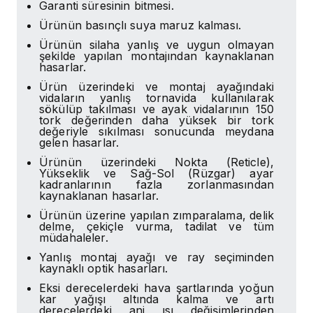
Garanti süresinin bitmesi.
Ürünün basınçlı suya maruz kalması.
Ürünün silaha yanlış ve uygun olmayan
şekilde yapılan montajından kaynaklanan
hasarlar.
Ürün üzerindeki ve montaj ayağındaki
vidaların yanlış tornavida kullanılarak
sökülüp takılması ve ayak vidalarının 150
tork değerinden daha yüksek bir tork
değeriyle sıkılması sonucunda meydana
gelen hasarlar.
Ürünün üzerindeki Nokta (Reticle),
Yükseklik ve Sağ-Sol (Rüzgar) ayar
kadranlarının fazla zorlanmasından
kaynaklanan hasarlar.
Ürünün üzerine yapılan zımparalama, delik
delme, çekiçle vurma, tadilat ve tüm
müdahaleler.
Yanlış montaj ayağı ve ray seçiminden
kaynaklı optik hasarları.
Eksi derecelerdeki hava şartlarında yoğun
kar yağışı altında kalma ve artı
derecelerdeki ani ısı değişimlerinden