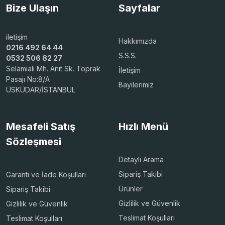
Bize Ulaşın
Sayfalar
iletişim
Hakkımızda
0216 492 64 44
S.S.S.
0532 506 82 27
Selamiali Mh. Anıt Sk. Toprak
İletişim
Pasajı No:8/A
Bayilerimiz
ÜSKÜDAR/İSTANBUL
Mesafeli Satış
Hızlı Menü
Sözleşmesi
Detaylı Arama
Sipariş Takibi
Garanti ve İade Koşulları
Ürünler
Sipariş Takibi
Gizlilik ve Güvenlik
Gizlilik ve Güvenlik
Teslimat Koşulları
Teslimat Koşulları