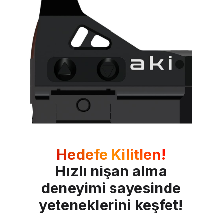
Hedefe Kilitlen!
Hızlı nişan alma
deneyimi sayesinde
yeteneklerini keşfet!