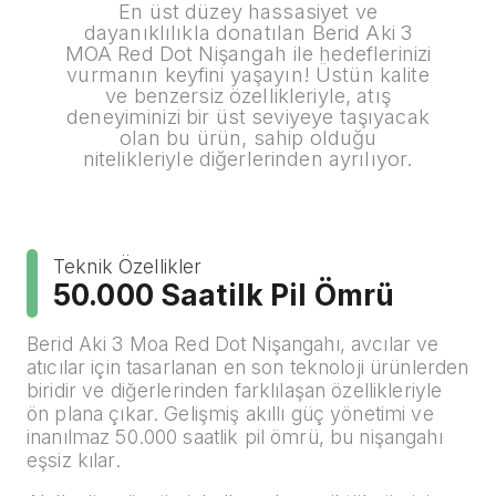
En üst düzey hassasiyet ve
dayanıklılıkla donatılan Berid Aki 3
MOA Red Dot Nişangah ile hedeflerinizi
vurmanın keyfini yaşayın! Üstün kalite
ve benzersiz özellikleriyle, atış
deneyiminizi bir üst seviyeye taşıyacak
olan bu ürün, sahip olduğu
nitelikleriyle diğerlerinden ayrılıyor.
Teknik Özellikler
50.000 Saatilk Pil Ömrü
Berid Aki 3 Moa Red Dot Nişangahı, avcılar ve
atıcılar için tasarlanan en son teknoloji ürünlerden
biridir ve diğerlerinden farklılaşan özellikleriyle
ön plana çıkar. Gelişmiş akıllı güç yönetimi ve
inanılmaz 50.000 saatlik pil ömrü, bu nişangahı
eşsiz kılar.