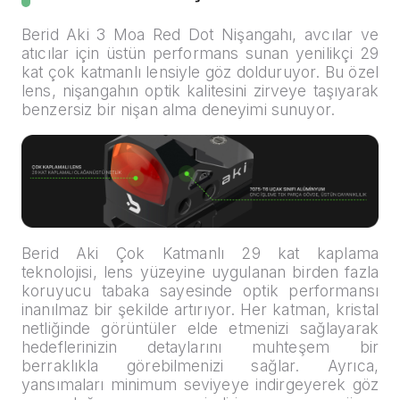
Berid Aki 3 Moa Red Dot Nişangahı, avcılar ve
atıcılar için üstün performans sunan yenilikçi 29
kat çok katmanlı lensiyle göz dolduruyor. Bu özel
lens, nişangahın optik kalitesini zirveye taşıyarak
benzersiz bir nişan alma deneyimi sunuyor.
Berid Aki Çok Katmanlı 29 kat kaplama
teknolojisi, lens yüzeyine uygulanan birden fazla
koruyucu tabaka sayesinde optik performansı
inanılmaz bir şekilde artırıyor. Her katman, kristal
netliğinde görüntüler elde etmenizi sağlayarak
hedeflerinizin detaylarını muhteşem bir
berraklıkla görebilmenizi sağlar. Ayrıca,
yansımaları minimum seviyeye indirgeyerek göz