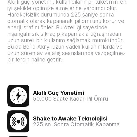
Akıllı güç yönetimi, kullanıcıların pil tüketimini en
iyi şekilde optimize etmelerine yardımcı olur.
Hareketsizlik durumunda 225 saniye sonra
otomatik olarak kapanarak pil ömrünü korur ve
enerji israfını önler. Bu özelliği sayesinde,
nişangahı sık sık açıp kapamakla uğraşmadan
uzun süreli bir kullanım sağlamak mümkündür.
Bu da Berid Aki'yi uzun vadeli kullanımlarda ve
uzun süren av ve atış seanslarında vazgeçilmez
bir tercih haline getirir.
Akıllı Güç Yönetimi
50.000 Saate Kadar Pil Ömrü
Shake to Awake Teknolojisi
225 sn. Sonra Otomatik Kapanma