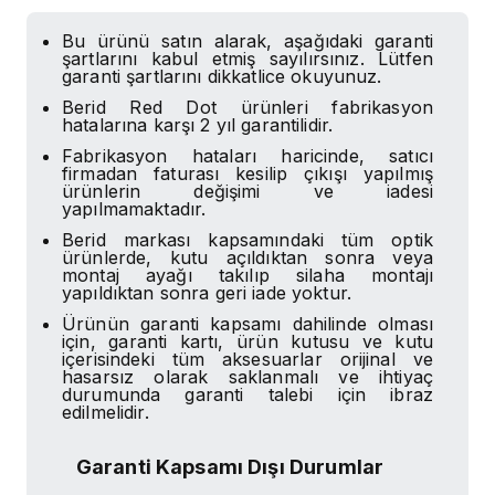
Bu ürünü satın alarak, aşağıdaki garanti
şartlarını kabul etmiş sayılırsınız. Lütfen
garanti şartlarını dikkatlice okuyunuz.
Berid Red Dot ürünleri fabrikasyon
hatalarına karşı 2 yıl garantilidir.
Fabrikasyon hataları haricinde, satıcı
firmadan faturası kesilip çıkışı yapılmış
ürünlerin değişimi ve iadesi
yapılmamaktadır.
Berid markası kapsamındaki tüm optik
ürünlerde, kutu açıldıktan sonra veya
montaj ayağı takılıp silaha montajı
yapıldıktan sonra geri iade yoktur.
Ürünün garanti kapsamı dahilinde olması
için, garanti kartı, ürün kutusu ve kutu
içerisindeki tüm aksesuarlar orijinal ve
hasarsız olarak saklanmalı ve ihtiyaç
durumunda garanti talebi için ibraz
edilmelidir.
Garanti Kapsamı Dışı Durumlar