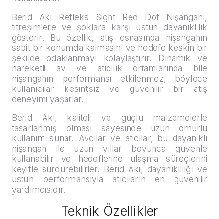
Berid Aki Refleks Sight Red Dot Nişangahı,
titreşimlere ve şoklara karşı üstün dayanıklılık
gösterir. Bu özellik, atış esnasında nişangahın
sabit bir konumda kalmasını ve hedefe keskin bir
şekilde odaklanmayı kolaylaştırır. Dinamik ve
hareketli av ve atıcılık ortamlarında bile
nişangahın performansı etkilenmez, böylece
kullanıcılar kesintisiz ve güvenilir bir atış
deneyimi yaşarlar.
Berid Aki, kaliteli ve güçlü malzemelerle
tasarlanmış olması sayesinde uzun ömürlü
kullanım sunar. Avcılar ve atıcılar, bu dayanıklı
nişangah ile uzun yıllar boyunca güvenle
kullanabilir ve hedeflerine ulaşma süreçlerini
keyifle sürdürebilirler. Berid Aki, dayanıklılığı ve
üstün performansıyla atıcıların en güvenilir
yardımcısıdır.
Teknik Özellikler