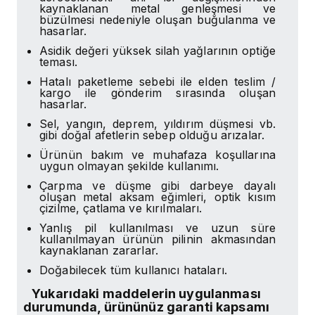
kaynaklanan metal genleşmesi ve
büzülmesi nedeniyle oluşan buğulanma ve
hasarlar.
Asidik değeri yüksek silah yağlarının optiğe
teması.
Hatalı paketleme sebebi ile elden teslim /
kargo ile gönderim sırasında oluşan
hasarlar.
Sel, yangın, deprem, yıldırım düşmesi vb.
gibi doğal afetlerin sebep olduğu arızalar.
Ürünün bakım ve muhafaza koşullarına
uygun olmayan şekilde kullanımı.
Çarpma ve düşme gibi darbeye dayalı
oluşan metal aksam eğimleri, optik kısım
çizilme, çatlama ve kırılmaları.
Yanlış pil kullanılması ve uzun süre
kullanılmayan ürünün pilinin akmasından
kaynaklanan zararlar.
Doğabilecek tüm kullanıcı hataları.
Yukarıdaki maddelerin uygulanması
durumunda, ürününüz garanti kapsamı