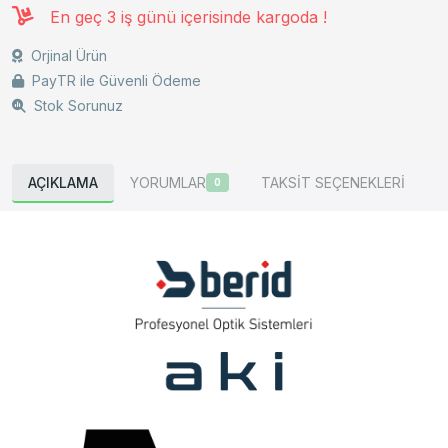
En geç 3 iş günü içerisinde kargoda !
Orjinal Ürün
PayTR ile Güvenli Ödeme
Stok Sorunuz
AÇIKLAMA
YORUMLAR
TAKSİT SEÇENEKLERİ
0