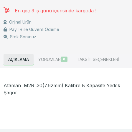
En geç 3 iş günü içerisinde kargoda !
Orjinal Ürün
PayTR ile Güvenli Ödeme
Stok Sorunuz
AÇIKLAMA
YORUMLAR
TAKSİT SEÇENEKLERİ
0
Ataman M2R .30(7.62mm) Kalibre 8 Kapasite Yedek
Şarjör