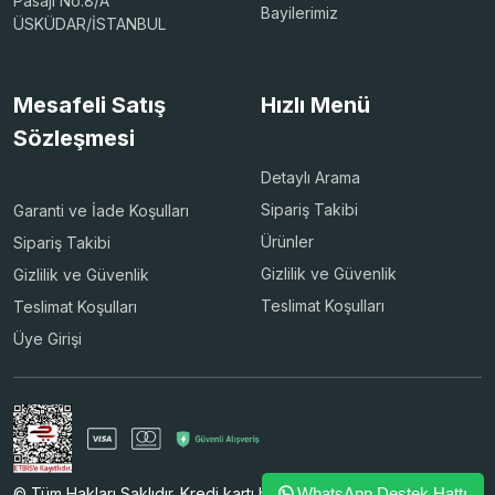
Pasajı No:8/A
Bayilerimiz
ÜSKÜDAR/İSTANBUL
Mesafeli Satış
Hızlı Menü
Sözleşmesi
Detaylı Arama
Sipariş Takibi
Garanti ve İade Koşulları
Ürünler
Sipariş Takibi
Gizlilik ve Güvenlik
Gizlilik ve Güvenlik
Teslimat Koşulları
Teslimat Koşulları
Üye Girişi
© Tüm Hakları Saklıdır. Kredi kartı bilgileriniz 256bit SSL
WhatsApp Destek Hattı