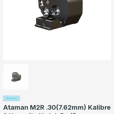
(Ataman)
Ataman M2R .30(7.62mm) Kalibre