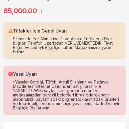
85,000.00
TL
Tüfekler İçin Genel Uyarı
Sitemizde Yer Alan İkinci El ve Antika Tüfeklerin Fiyat
bilgileri Telefon Üzerinden VERİLMEMEKTEDİR! Fiyat
Bilgisi ve Detaylı Bilgi İçin Lütfen Mağazamızı Ziyaret
Ediniz.
Yasal Uyarı
*Yasalar Gereği, Tüfek, Ateşli Silahların ve Patlayıcı
Maddelerin İnternet Üzerinden Satışı Kesinlikle
YASAKTIR. Web sayfamızda görünen ürünleri
mağazamızdan gerekli belgeleri ibraz ederek satın
alabilirsiniz. Sayfamızdaki bilgiler stoklarımızdaki ürünleri
ve teknik bilgileri belirtmek için yayınlanmaktadır. Detaylı
Bilgi İçin Bizi Arayın.