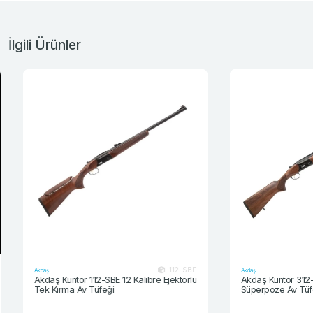
İlgili Ürünler
112-SBE
Akdaş
Akdaş
Akdaş Kuntor 112-SBE 12 Kalibre Ejektörlü
Akdaş Kuntor 312-A 
Tek Kırma Av Tüfeği
Süperpoze Av Tüfeğ