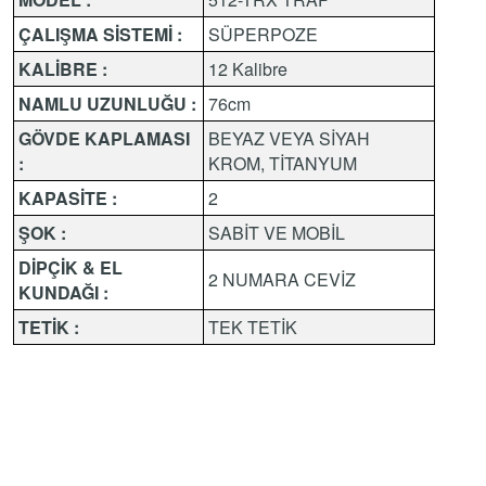
ÇALIŞMA SİSTEMİ :
SÜPERPOZE
KALİBRE :
12 Kalibre
NAMLU UZUNLUĞU :
76cm
GÖVDE KAPLAMASI
BEYAZ VEYA SİYAH
:
KROM, TİTANYUM
KAPASİTE :
2
ŞOK :
SABİT VE MOBİL
DİPÇİK & EL
2 NUMARA CEVİZ
KUNDAĞI :
TETİK :
TEK TETİK