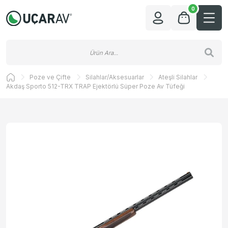
0
Poze ve Çifte
Silahlar/Aksesuarlar
Ateşli Silahlar
Akdaş Sporto 512-TRX TRAP Ejektörlü Süper Poze Av Tüfeği