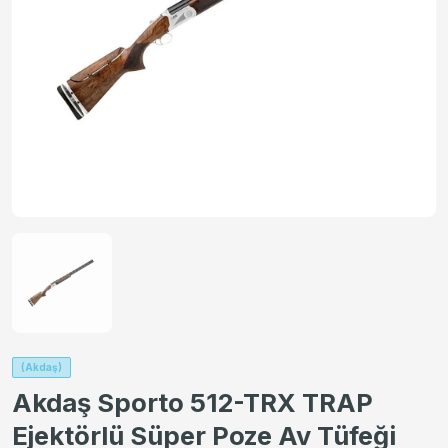
(Akdaş)
Akdaş Sporto 512-TRX TRAP
Ejektörlü Süper Poze Av Tüfeği